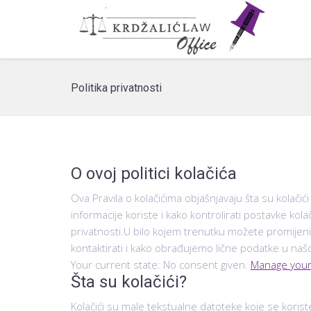
Politika privatnosti
O ovoj politici kolačića
Ova Pravila o kolačićima objašnjavaju šta su kolačići
informacije koriste i kako kontrolirati postavke ko
privatnosti.U bilo kojem trenutku možete promijenit
kontaktirati i kako obrađujemo lične podatke u našo
Your current state: No consent given.
Manage your
Šta su kolačići?
Kolačići su male tekstualne datoteke koje se koris