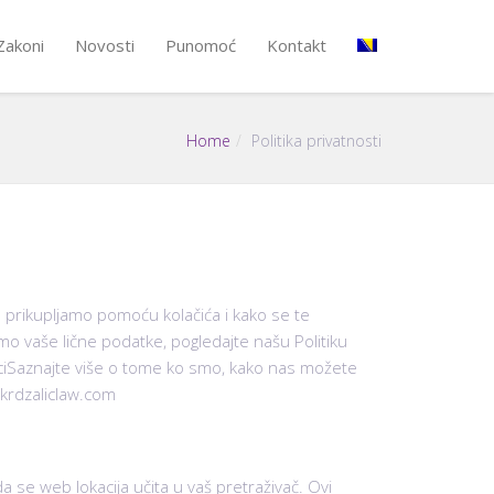
Zakoni
Novosti
Punomoć
Kontakt
Home
Politika privatnosti
oje prikupljamo pomoću kolačića i kako se te
mo vaše lične podatke, pogledajte našu Politiku
aniciSaznajte više o tome ko smo, kako nas možete
 krdzaliclaw.com
se web lokacija učita u vaš pretraživač. Ovi