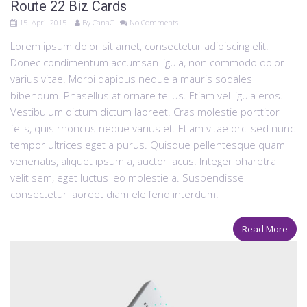
Route 22 Biz Cards
15. April 2015.
By
CanaC
No Comments
Lorem ipsum dolor sit amet, consectetur adipiscing elit.
Donec condimentum accumsan ligula, non commodo dolor
varius vitae. Morbi dapibus neque a mauris sodales
bibendum. Phasellus at ornare tellus. Etiam vel ligula eros.
Vestibulum dictum dictum laoreet. Cras molestie porttitor
felis, quis rhoncus neque varius et. Etiam vitae orci sed nunc
tempor ultrices eget a purus. Quisque pellentesque quam
venenatis, aliquet ipsum a, auctor lacus. Integer pharetra
velit sem, eget luctus leo molestie a. Suspendisse
consectetur laoreet diam eleifend interdum.
Read More