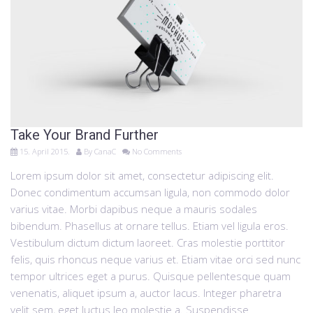
Take Your Brand Further
15. April 2015.
By
CanaC
No Comments
Lorem ipsum dolor sit amet, consectetur adipiscing elit.
Donec condimentum accumsan ligula, non commodo dolor
varius vitae. Morbi dapibus neque a mauris sodales
bibendum. Phasellus at ornare tellus. Etiam vel ligula eros.
Vestibulum dictum dictum laoreet. Cras molestie porttitor
felis, quis rhoncus neque varius et. Etiam vitae orci sed nunc
tempor ultrices eget a purus. Quisque pellentesque quam
venenatis, aliquet ipsum a, auctor lacus. Integer pharetra
velit sem, eget luctus leo molestie a. Suspendisse