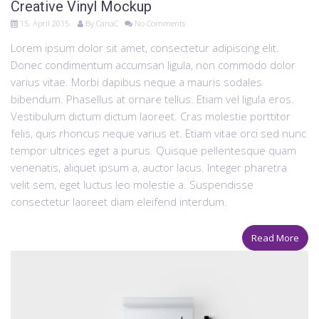
Creative Vinyl Mockup
15. April 2015.
By
CanaC
No Comments
Lorem ipsum dolor sit amet, consectetur adipiscing elit.
Donec condimentum accumsan ligula, non commodo dolor
varius vitae. Morbi dapibus neque a mauris sodales
bibendum. Phasellus at ornare tellus. Etiam vel ligula eros.
Vestibulum dictum dictum laoreet. Cras molestie porttitor
felis, quis rhoncus neque varius et. Etiam vitae orci sed nunc
tempor ultrices eget a purus. Quisque pellentesque quam
venenatis, aliquet ipsum a, auctor lacus. Integer pharetra
velit sem, eget luctus leo molestie a. Suspendisse
consectetur laoreet diam eleifend interdum.
Read More