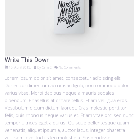
Write This Down
15. April 2015.
By
CanaC
No Comments
Lorem ipsum dolor sit amet, consectetur adipiscing elit.
Donec condimentum accumsan ligula, non commodo dolor
varius vitae. Morbi dapibus neque a mauris sodales
bibendum. Phasellus at ornare tellus. Etiam vel ligula eros.
Vestibulum dictum dictum laoreet. Cras molestie porttitor
felis, quis rhoncus neque varius et. Etiam vitae orci sed nunc
tempor ultrices eget a purus. Quisque pellentesque quam
venenatis, aliquet ipsum a, auctor lacus. Integer pharetra
velit sem, eget luctus leo molestie a. Suspendisse