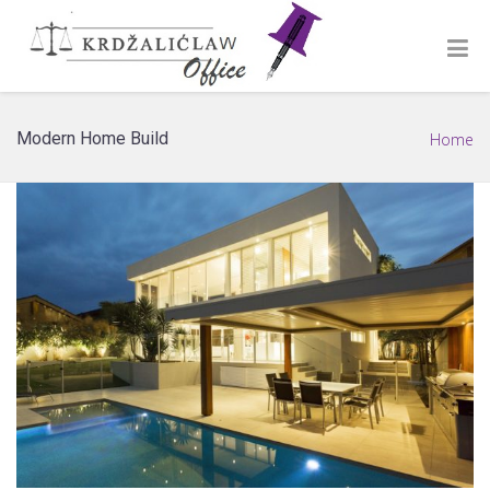
Modern Home Build
Home