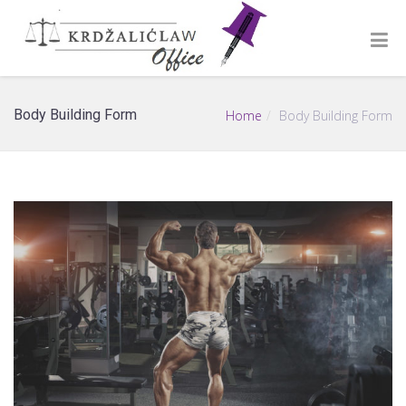
Body Building Form
Home
Body Building Form