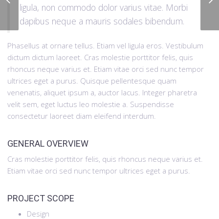
ligula, non commodo dolor varius vitae. Morbi
Guaranteed Rides
dapibus neque a mauris sodales bibendum.
Phasellus at ornare tellus. Etiam vel ligula eros. Vestibulum
dictum dictum laoreet. Cras molestie porttitor felis, quis
rhoncus neque varius et. Etiam vitae orci sed nunc tempor
ultrices eget a purus. Quisque pellentesque quam
venenatis, aliquet ipsum a, auctor lacus. Integer pharetra
velit sem, eget luctus leo molestie a. Suspendisse
consectetur laoreet diam eleifend interdum.
GENERAL OVERVIEW
Cras molestie porttitor felis, quis rhoncus neque varius et.
Etiam vitae orci sed nunc tempor ultrices eget a purus.
PROJECT SCOPE
Design