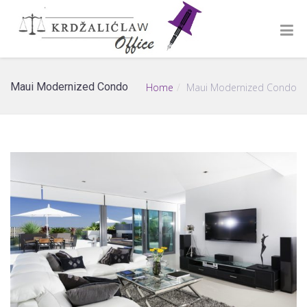
Maui Modernized Condo
Home
Maui Modernized Condo