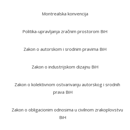
Montrealska konvencija
Politika-upravljanja zračnim prostorom BiH
Zakon o autorskom i srodnim pravima BiH
Zakon o industrijskom dizajnu BiH
Zakon o kolektivnom ostvarivanju autorskog i srodnih
prava BiH
Zakon o obligacionim odnosima u civilnom zrakoplovstvu
BiH