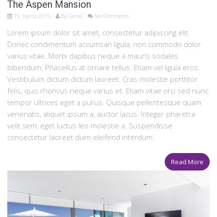
The Aspen Mansion
15. Aprila 2015.
By
CanaC
No Comments
Lorem ipsum dolor sit amet, consectetur adipiscing elit.
Donec condimentum accumsan ligula, non commodo dolor
varius vitae. Morbi dapibus neque a mauris sodales
bibendum. Phasellus at ornare tellus. Etiam vel ligula eros.
Vestibulum dictum dictum laoreet. Cras molestie porttitor
felis, quis rhoncus neque varius et. Etiam vitae orci sed nunc
tempor ultrices eget a purus. Quisque pellentesque quam
venenatis, aliquet ipsum a, auctor lacus. Integer pharetra
velit sem, eget luctus leo molestie a. Suspendisse
consectetur laoreet diam eleifend interdum.
Read More