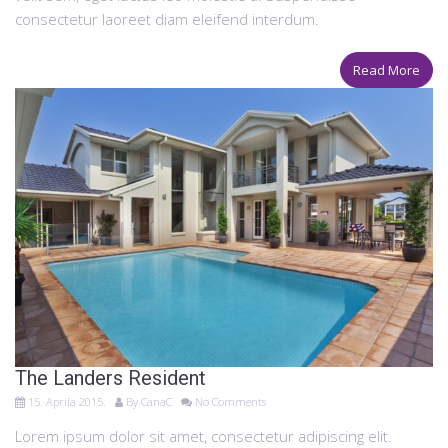
consectetur laoreet diam eleifend interdum.
Read More
The Landers Resident
15. Aprila 2015.
By
CanaC
No Comments
Lorem ipsum dolor sit amet, consectetur adipiscing elit.